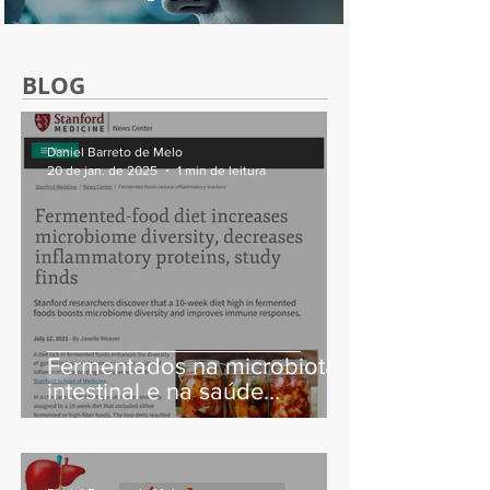
BLOG
Daniel Barreto de Melo
20 de jan. de 2025
1 min de leitura
Fermentados na microbiota
intestinal e na saúde
imunológica