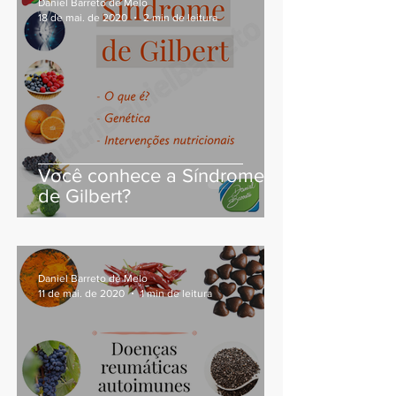
Daniel Barreto de Melo
18 de mai. de 2020
2 min de leitura
Você conhece a Síndrome
de Gilbert?
Daniel Barreto de Melo
11 de mai. de 2020
1 min de leitura