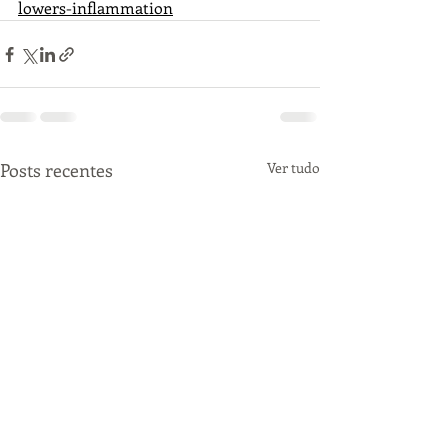
lowers-inflammation
Posts recentes
Ver tudo