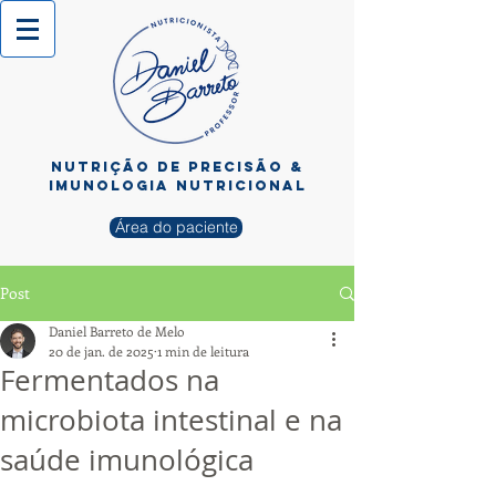
NUTRIÇÃO de PRECISÃO &
imunologia nutricional
Área do paciente
Post
Daniel Barreto de Melo
20 de jan. de 2025
1 min de leitura
Fermentados na
microbiota intestinal e na
saúde imunológica