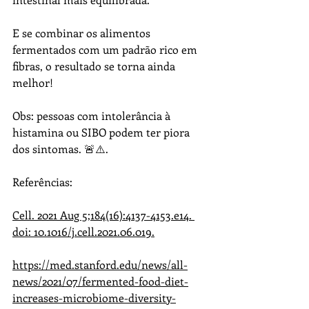
E se combinar os alimentos 
fermentados com um padrão rico em 
fibras, o resultado se torna ainda 
melhor!
Obs: pessoas com intolerância à 
histamina ou SIBO podem ter piora 
dos sintomas. 🚨⚠️.
Referências:
Cell. 2021 Aug 5;184(16):4137-4153.e14. 
doi: 10.1016/j.cell.2021.06.019.
https://med.stanford.edu/news/all-
news/2021/07/fermented-food-diet-
increases-microbiome-diversity-