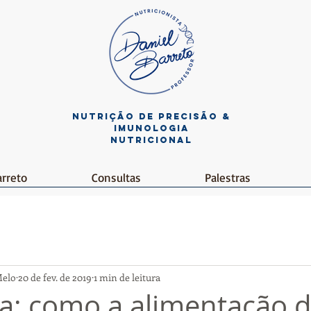
NUTRIÇÃO de PRECISÃO &
imunologia
nutricional
arreto
Consultas
Palestras
Melo
20 de fev. de 2019
1 min de leitura
: como a alimentação d