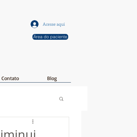
Acesse aqui
Área do paciente
Contato
Blog
iminui