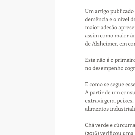
Um artigo publicado 
demência e o nível d
maior adesão aprese
assim como maior áre
de Alzheimer, em co
Este não é o primeir
no desempenho cogni
E como se segue ess
A partir de um consum
extravirgem, peixes, 
alimentos industrial
Chá verde e cúrcuma
(2016) verificou uma