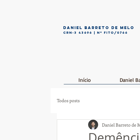
DANIEL BARRETO DE MELO
CRN-3 43696 | Nº FITO/0766
Início
Daniel B
Todos posts
Daniel Barreto de 
Demência